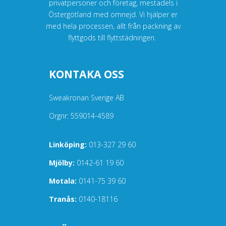
privatpersoner och företag, mestadels i
Östergötland med omnejd. Vi hjälper er
med hela processen, allt från packning av
flyttgods till flyttstädningen.
KONTAKA OSS
Sweakronan Sverige AB
Orgnr: 559014-4589
Linköping:
013-327 29 60
Mjölby:
0142-61 19 60
Motala:
0141-75 39 60
Tranås:
0140-18116