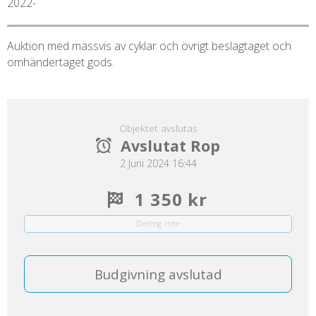
2022-
Auktion med massvis av cyklar och övrigt beslagtaget och
omhändertaget gods.
Objektet avslutas
Avslutat Rop
2 Juni 2024 16:44
1 350 kr
Deltog inte
Budgivning avslutad