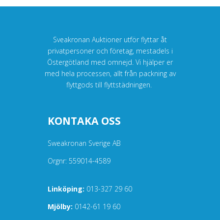
Sveakronan Auktioner utför flyttar åt
privatpersoner och företag, mestadels i
Östergötland med omnejd. Vi hjälper er
med hela processen, allt från packning av
flyttgods till flyttstädningen.
KONTAKA OSS
Sweakronan Sverige AB
Orgnr: 559014-4589
Linköping:
013-327 29 60
Mjölby:
0142-61 19 60