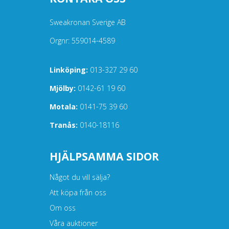
Sweakronan Sverige AB
Orgnr: 559014-4589
Linköping:
013-327 29 60
Mjölby:
0142-61 19 60
Motala:
0141-75 39 60
Tranås:
0140-18116
HJÄLPSAMMA SIDOR
Något du vill sälja?
Att köpa från oss
Om oss
Våra auktioner