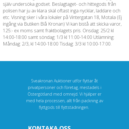
själv undersöka godset. Beslagtaget- och hittegods från
polisen har ju av klara skäl oftast inga nycklar, laddare och
etc. Visning sker i våra lokaler på Vintergatan 18, Motala (Ej
ingång via Butiken Blå Kronan) Vi kan bistå att skicka varor,
125:- ex moms samt fraktbolagets pris. Onsdag: 25/2 kl
14:00-18:00 samt söndag: 1/3 kl 11:00-14:00 Utlämning:
Måndag: 2/3, kl 14:00-18:00 Tisdag: 3/3 kl 10:00-17:00.
Sveakronan Auktioner utför flyttar åt
privatpersoner och företag, mestadels i
Östergötland med omnejd. Vi hjälper er
med hela processen, allt från packning av
flyttgods till flyttstädningen.
KONTAKA OSS