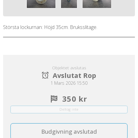
Största lockurnan: Höjd 35cm. Bruksslitage.
Objektet avslutas
Avslutat Rop
1 Mars 2026 15:50
350 kr
Deltog inte
Budgivning avslutad