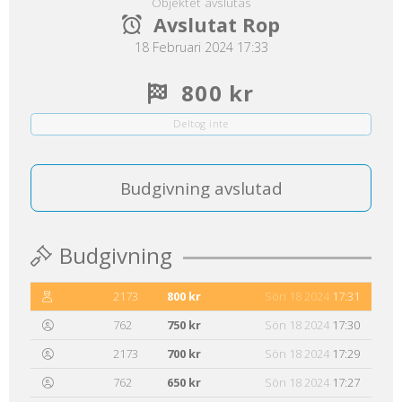
Objektet avslutas
Avslutat Rop
18 Februari 2024 17:33
800 kr
Deltog inte
Budgivning avslutad
Budgivning
2173
800 kr
Sön 18 2024
17:31
762
750 kr
Sön 18 2024
17:30
2173
700 kr
Sön 18 2024
17:29
762
650 kr
Sön 18 2024
17:27