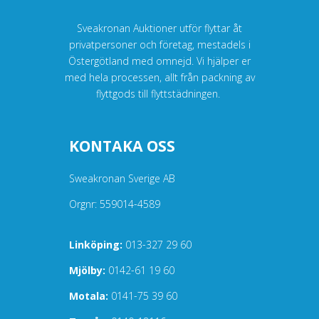
Sveakronan Auktioner utför flyttar åt
privatpersoner och företag, mestadels i
Östergötland med omnejd. Vi hjälper er
med hela processen, allt från packning av
flyttgods till flyttstädningen.
KONTAKA OSS
Sweakronan Sverige AB
Orgnr: 559014-4589
Linköping:
013-327 29 60
Mjölby:
0142-61 19 60
Motala:
0141-75 39 60