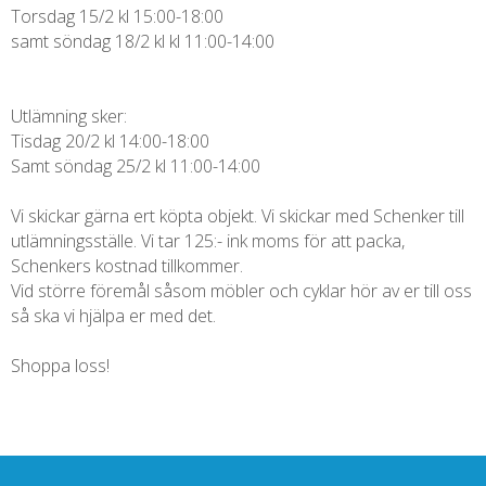
Torsdag 15/2 kl 15:00-18:00
samt söndag 18/2 kl kl 11:00-14:00
Utlämning sker:
Tisdag 20/2 kl 14:00-18:00
Samt söndag 25/2 kl 11:00-14:00
Vi skickar gärna ert köpta objekt. Vi skickar med Schenker till
utlämningsställe. Vi tar 125:- ink moms för att packa,
Schenkers kostnad tillkommer.
Vid större föremål såsom möbler och cyklar hör av er till oss
så ska vi hjälpa er med det.
Shoppa loss!